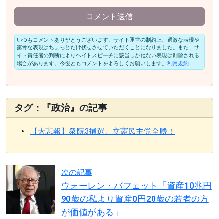
コメント送信
いつもコメントありがとうございます。サイト運営の制約上、過激な表現や
露骨な表現はちょっとだけ伏せさせていただくことになりました。また、サ
イト責任者の判断によりヘイトスピーチに該当しかねない表現は削除される
場合があります。今後ともコメントをよろしくお願いします。
利用規約
タグ：『政治』の記事
【大悲報】衆院3補選、立憲民主党全勝！
次の記事
ウォーレン・バフェット「資産10兆円
90歳の私より資産0円20歳の若者の方
が価値がある」