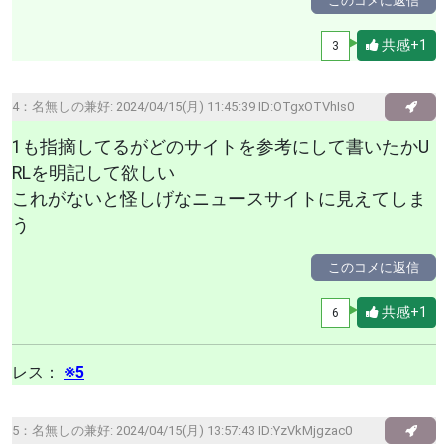
このコメに返信
共感+1
3
4：
名無しの兼好
: 2024/04/15(月) 11:45:39 ID:OTgxOTVhIs0
1も指摘してるがどのサイトを参考にして書いたかU
RLを明記して欲しい
これがないと怪しげなニュースサイトに見えてしま
う
このコメに返信
共感+1
6
レス：
※5
5：
名無しの兼好
: 2024/04/15(月) 13:57:43 ID:YzVkMjgzac0