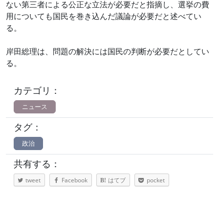
ない第三者による公正な立法が必要だと指摘し、選挙の費
用についても国民を巻き込んだ議論が必要だと述べてい
る。
岸田総理は、問題の解決には国民の判断が必要だとしてい
る。
カテゴリ：
ニュース
タグ：
政治
共有する：
tweet
Facebook
はてブ
pocket