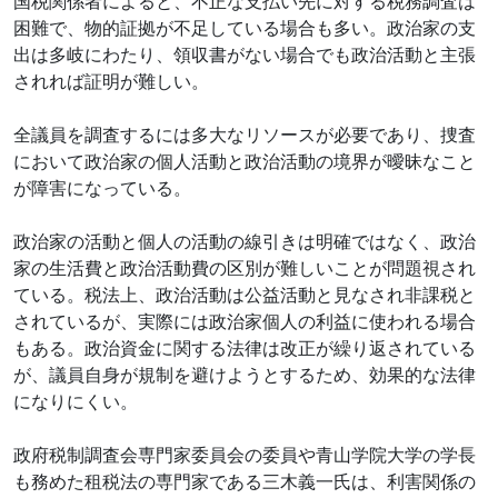
国税関係者によると、不正な支払い先に対する税務調査は
困難で、物的証拠が不足している場合も多い。政治家の支
出は多岐にわたり、領収書がない場合でも政治活動と主張
されれば証明が難しい。
全議員を調査するには多大なリソースが必要であり、捜査
において政治家の個人活動と政治活動の境界が曖昧なこと
が障害になっている。
政治家の活動と個人の活動の線引きは明確ではなく、政治
家の生活費と政治活動費の区別が難しいことが問題視され
ている。税法上、政治活動は公益活動と見なされ非課税と
されているが、実際には政治家個人の利益に使われる場合
もある。政治資金に関する法律は改正が繰り返されている
が、議員自身が規制を避けようとするため、効果的な法律
になりにくい。
政府税制調査会専門家委員会の委員や青山学院大学の学長
も務めた租税法の専門家である三木義一氏は、利害関係の