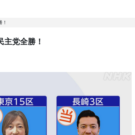
勝！
民主党全勝！