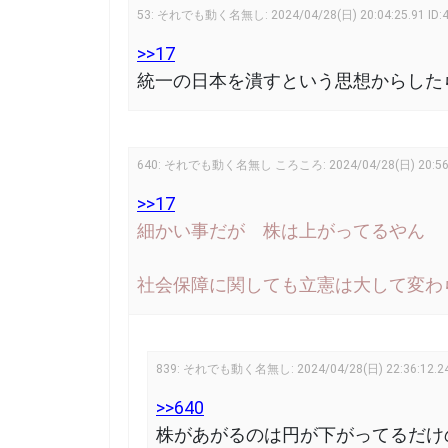
53
:
それでも動く名無し:
2024/04/28(日) 20:04:25.91
ID:
>>17
統一の日本を潰すという思想からしたら
640
:
それでも動く名無し ころころ:
2024/04/28(日) 20:5
>>17
細かい事だが 株は上がってるやん
社会保障に関しても立憲は大して変わ
839
:
それでも動く名無し:
2024/04/28(日) 22:36:12.2
>>640
株があがるのは円が下がってるだけ