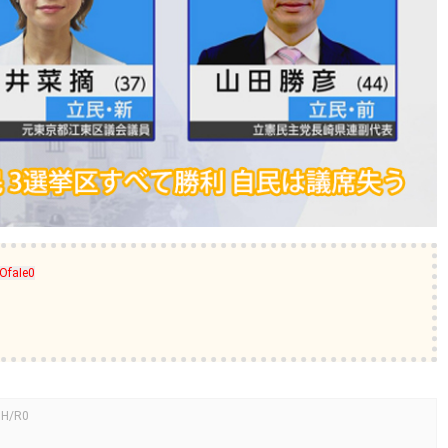
tOfaIe0
5H/R0