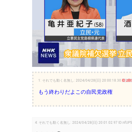
1
:
それでも動く名無し:
2024/04/28(日) 20:00:18.30
ID:zB
もう終わりだよこの自民党政権
4
:
それでも動く名無し:
2024/04/28(日) 20:01:02.97
ID:nfUP